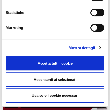
Hai già un account?
Statistiche
Effettua il login
Marketing
Tutorial
Mostra dettagli
Accetta tutti i cookie
Acconsenti ai selezionati
Usa solo i cookie necessari