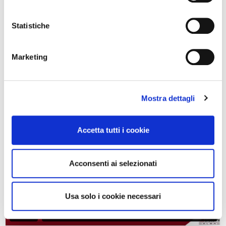
Hai già un account?
Statistiche
Effettua il login
Marketing
Tutorial
Mostra dettagli
Accetta tutti i cookie
Acconsenti ai selezionati
Usa solo i cookie necessari